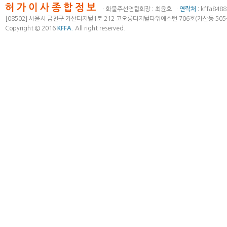
허가이사종합정보
· 화물주선연합회장 : 최윤호 ·
연락처
: kffa848
[08502] 서울시 금천구 가산디지털1로 212 코오롱디지털타워애스턴 706호(가산동 505-
Copyright © 2016
KFFA
.
All right reserved.